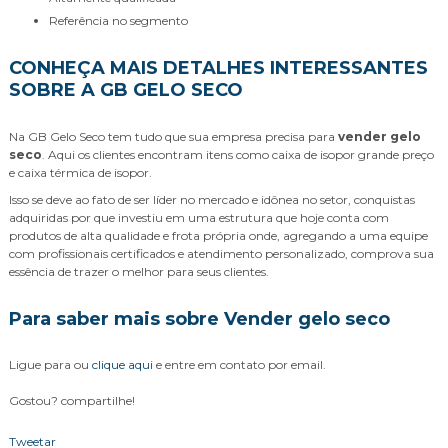
referência no segmento
CONHEÇA MAIS DETALHES INTERESSANTES
SOBRE A GB GELO SECO
Na GB Gelo Seco tem tudo que sua empresa precisa para
vender gelo
seco
. Aqui os clientes encontram itens como caixa de isopor grande preço
e caixa térmica de isopor.
Isso se deve ao fato de ser líder no mercado e idônea no setor, conquistas
adquiridas por que investiu em uma estrutura que hoje conta com
produtos de alta qualidade e frota própria onde, agregando a uma equipe
com profissionais certificados e atendimento personalizado, comprova sua
essência de trazer o melhor para seus clientes.
Para saber mais sobre Vender gelo seco
Ligue para
ou
clique aqui
e entre em contato por email.
Gostou? compartilhe!
Tweetar