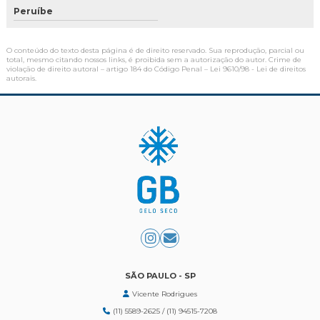
Peruíbe
O conteúdo do texto desta página é de direito reservado. Sua reprodução, parcial ou
total, mesmo citando nossos links, é proibida sem a autorização do autor. Crime de
violação de direito autoral – artigo 184 do Código Penal –
Lei 9610/98 - Lei de direitos
autorais
.
SÃO PAULO - SP
Vicente Rodrigues
(11) 5589-2625 / (11) 94515-7208