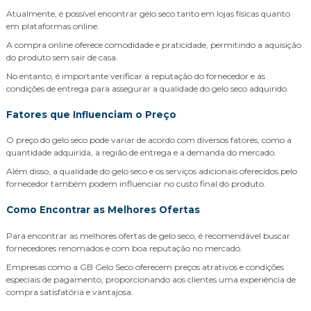
Atualmente, é possível encontrar gelo seco tanto em lojas físicas quanto
em plataformas online.
A compra online oferece comodidade e praticidade, permitindo a aquisição
do produto sem sair de casa.
No entanto, é importante verificar a reputação do fornecedor e as
condições de entrega para assegurar a qualidade do gelo seco adquirido.
Fatores que Influenciam o Preço
O preço do gelo seco pode variar de acordo com diversos fatores, como a
quantidade adquirida, a região de entrega e a demanda do mercado.
Além disso, a qualidade do gelo seco e os serviços adicionais oferecidos pelo
fornecedor também podem influenciar no custo final do produto.
Como Encontrar as Melhores Ofertas
Para encontrar as melhores ofertas de gelo seco, é recomendável buscar
fornecedores renomados e com boa reputação no mercado.
Empresas como a GB Gelo Seco oferecem preços atrativos e condições
especiais de pagamento, proporcionando aos clientes uma experiência de
compra satisfatória e vantajosa.