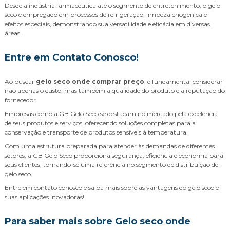
Desde a indústria farmacêutica até o segmento de entretenimento, o gelo
seco é empregado em processos de refrigeração, limpeza criogênica e
efeitos especiais, demonstrando sua versatilidade e eficácia em diversas
áreas.
Entre em Contato Conosco!
Ao buscar
gelo seco onde comprar preço
, é fundamental considerar
não apenas o custo, mas também a qualidade do produto e a reputação do
fornecedor.
Empresas como a GB Gelo Seco se destacam no mercado pela excelência
de seus produtos e serviços, oferecendo soluções completas para a
conservação e transporte de produtos sensíveis à temperatura.
Com uma estrutura preparada para atender às demandas de diferentes
setores, a GB Gelo Seco proporciona segurança, eficiência e economia para
seus clientes, tornando-se uma referência no segmento de distribuição de
gelo seco.
Entre em contato conosco e saiba mais sobre as vantagens do gelo seco e
suas aplicações inovadoras!
Para saber mais sobre Gelo seco onde