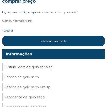
comprar preço
Ligue para
ou
clique aqui
e entre em contato por email.
Gostou? compartilhe!
Tweetar
Solicite um orçamento
Informações
Distribuidora de gelo seco sp
Fábrica de gelo seco
Fábrica de gelo seco em sp
Fabricante de gelo seco