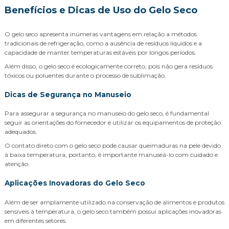
Benefícios e Dicas de Uso do Gelo Seco
O gelo seco apresenta inúmeras vantagens em relação a métodos
tradicionais de refrigeração, como a ausência de resíduos líquidos e a
capacidade de manter temperaturas estáveis por longos períodos.
Além disso, o gelo seco é ecologicamente correto, pois não gera resíduos
tóxicos ou poluentes durante o processo de sublimação.
Dicas de Segurança no Manuseio
Para assegurar a segurança no manuseio do gelo seco, é fundamental
seguir as orientações do fornecedor e utilizar os equipamentos de proteção
adequados.
O contato direto com o gelo seco pode causar queimaduras na pele devido
à baixa temperatura, portanto, é importante manuseá-lo com cuidado e
atenção.
Aplicações Inovadoras do Gelo Seco
Além de ser amplamente utilizado na conservação de alimentos e produtos
sensíveis à temperatura, o gelo seco também possui aplicações inovadoras
em diferentes setores.