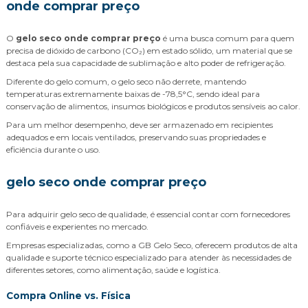
onde comprar preço
O
gelo seco onde comprar preço
é uma busca comum para quem
precisa de dióxido de carbono (CO₂) em estado sólido, um material que se
destaca pela sua capacidade de sublimação e alto poder de refrigeração.
Diferente do gelo comum, o gelo seco não derrete, mantendo
temperaturas extremamente baixas de -78,5°C, sendo ideal para
conservação de alimentos, insumos biológicos e produtos sensíveis ao calor.
Para um melhor desempenho, deve ser armazenado em recipientes
adequados e em locais ventilados, preservando suas propriedades e
eficiência durante o uso.
gelo seco onde comprar preço
Para adquirir gelo seco de qualidade, é essencial contar com fornecedores
confiáveis e experientes no mercado.
Empresas especializadas, como a GB Gelo Seco, oferecem produtos de alta
qualidade e suporte técnico especializado para atender às necessidades de
diferentes setores, como alimentação, saúde e logística.
Compra Online vs. Física