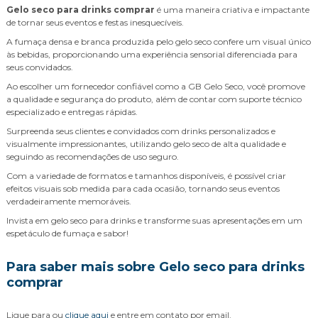
Gelo seco para drinks comprar
é uma maneira criativa e impactante
de tornar seus eventos e festas inesquecíveis.
A fumaça densa e branca produzida pelo gelo seco confere um visual único
às bebidas, proporcionando uma experiência sensorial diferenciada para
seus convidados.
Ao escolher um fornecedor confiável como a GB Gelo Seco, você promove
a qualidade e segurança do produto, além de contar com suporte técnico
especializado e entregas rápidas.
Surpreenda seus clientes e convidados com drinks personalizados e
visualmente impressionantes, utilizando gelo seco de alta qualidade e
seguindo as recomendações de uso seguro.
Com a variedade de formatos e tamanhos disponíveis, é possível criar
efeitos visuais sob medida para cada ocasião, tornando seus eventos
verdadeiramente memoráveis.
Invista em gelo seco para drinks e transforme suas apresentações em um
espetáculo de fumaça e sabor!
Para saber mais sobre Gelo seco para drinks
comprar
Ligue para
ou
clique aqui
e entre em contato por email.