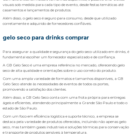
visuais sob medida para cada tipo de evento, desde festas temáticas até
casamentos e lançamentos de produtos.
Além disso, o gelo seco é seguro para consumo, desde que utilizado
corretamente e adquirido de fornecedores confiáveis.
gelo seco para drinks comprar
Para assegurar a qualidade e segurança do gelo seco utilizado em drinks, é
fundamental escolher um fornecedor especializado e de confiança.
A GB Gelo Seco é uma empresa referência no mercado, oferecendo gelo
seco de alta qualidade e orientações sobre o uso correto do produto.
Com uma ampla variedade de formatos e tamanhos disponíveis, a GB
Gelo Seco atende às necessidades de eventos de todos os portes,
promovendo a satisfação dos clientes.
Além disso, a GB Gelo Seco conta com uma frota própria para entregas
ágeis e eficientes, atendendo principalmente a Grande São Paulo e todo o
estado de São Paulo.
Com um foco em eficiência logística e suporte técnico, a empresa se
destaca pela variedade de produtos oferecidos, incluindo não apenas gelo
seco, mas também gases industriais e soluções térmicas para conservação
e transporte de produtos sensíveis à temperatura.