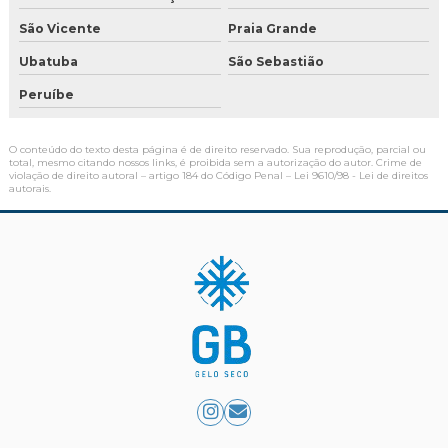
Venda de gelo seco perto de mim
São Vicente
Praia Grande
Ubatuba
São Sebastião
Peruíbe
O conteúdo do texto desta página é de direito reservado. Sua reprodução, parcial ou
total, mesmo citando nossos links, é proibida sem a autorização do autor. Crime de
violação de direito autoral – artigo 184 do Código Penal –
Lei 9610/98 - Lei de direitos
autorais
.