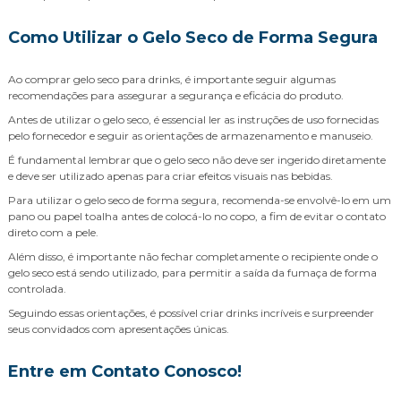
Como Utilizar o Gelo Seco de Forma Segura
Ao comprar gelo seco para drinks, é importante seguir algumas
recomendações para assegurar a segurança e eficácia do produto.
Antes de utilizar o gelo seco, é essencial ler as instruções de uso fornecidas
pelo fornecedor e seguir as orientações de armazenamento e manuseio.
É fundamental lembrar que o gelo seco não deve ser ingerido diretamente
e deve ser utilizado apenas para criar efeitos visuais nas bebidas.
Para utilizar o gelo seco de forma segura, recomenda-se envolvê-lo em um
pano ou papel toalha antes de colocá-lo no copo, a fim de evitar o contato
direto com a pele.
Além disso, é importante não fechar completamente o recipiente onde o
gelo seco está sendo utilizado, para permitir a saída da fumaça de forma
controlada.
Seguindo essas orientações, é possível criar drinks incríveis e surpreender
seus convidados com apresentações únicas.
Entre em Contato Conosco!