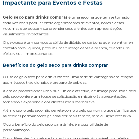
Impactante para Eventos e Festas
Gelo seco para drinks comprar
é uma escolha que tem se tornado
cada vez mais popular entre organizadores de eventos, bares e casas
noturnas que buscam surpreender seus clientes com apresentações
visualmente impactantes.
O gelo seco é um composto sólido de dióxido de carbono que, ao entrar em
contato com líquidos, produz uma fumaça densa e branca, criando um
efeito visual impressionante.
Benefícios do gelo seco para drinks comprar
O uso de gelo seco para drinks oferece uma série de vantagens em relação
aos métodos tradicionais de preparo de bebidas.
Além de proporcionar um visual único e atrativo, a fumaça produzida pelo
gelo seco confere um toque de sofisticação e mistério às apresentações,
tornando a experiência dos clientes mais memorável.
Além disso, o gelo seco não derrete como o gelo comum, o que significa que
as bebidas permanecem geladas por mais tempo, sem diluição excessiva.
Outro benefício do gelo seco para drinks é a possibilidade de
personalização.
Com diferentes formatos e tamanhos disponíveis, é possível criar efeitos