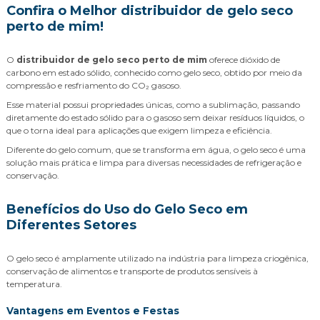
Confira o Melhor distribuidor de gelo seco
perto de mim!
O
distribuidor de gelo seco perto de mim
oferece dióxido de
carbono em estado sólido, conhecido como gelo seco, obtido por meio da
compressão e resfriamento do CO₂ gasoso.
Esse material possui propriedades únicas, como a sublimação, passando
diretamente do estado sólido para o gasoso sem deixar resíduos líquidos, o
que o torna ideal para aplicações que exigem limpeza e eficiência.
Diferente do gelo comum, que se transforma em água, o gelo seco é uma
solução mais prática e limpa para diversas necessidades de refrigeração e
conservação.
Benefícios do Uso do Gelo Seco em
Diferentes Setores
O gelo seco é amplamente utilizado na indústria para limpeza criogênica,
conservação de alimentos e transporte de produtos sensíveis à
temperatura.
Vantagens em Eventos e Festas