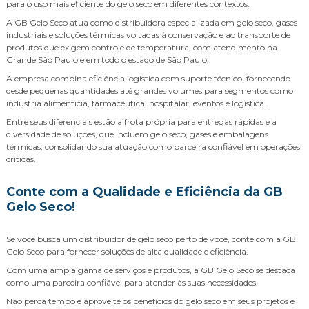
para o uso mais eficiente do gelo seco em diferentes contextos.
A GB Gelo Seco atua como distribuidora especializada em gelo seco, gases
industriais e soluções térmicas voltadas à conservação e ao transporte de
produtos que exigem controle de temperatura, com atendimento na
Grande São Paulo e em todo o estado de São Paulo.
A empresa combina eficiência logística com suporte técnico, fornecendo
desde pequenas quantidades até grandes volumes para segmentos como
indústria alimentícia, farmacêutica, hospitalar, eventos e logística.
Entre seus diferenciais estão a frota própria para entregas rápidas e a
diversidade de soluções, que incluem gelo seco, gases e embalagens
térmicas, consolidando sua atuação como parceira confiável em operações
críticas.
Conte com a Qualidade e Eficiência da GB
Gelo Seco!
Se você busca um distribuidor de gelo seco perto de você, conte com a GB
Gelo Seco para fornecer soluções de alta qualidade e eficiência.
Com uma ampla gama de serviços e produtos, a GB Gelo Seco se destaca
como uma parceira confiável para atender às suas necessidades.
Não perca tempo e aproveite os benefícios do gelo seco em seus projetos e