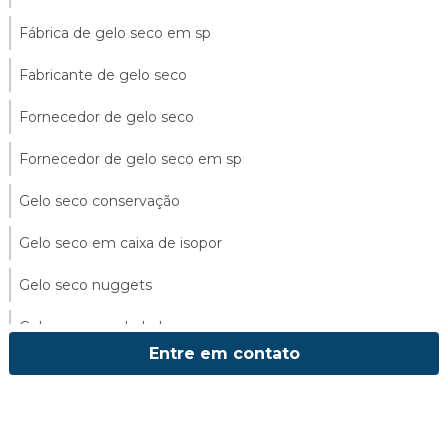
Fábrica de gelo seco em sp
Fabricante de gelo seco
Fornecedor de gelo seco
Fornecedor de gelo seco em sp
Gelo seco conservação
Gelo seco em caixa de isopor
Gelo seco nuggets
Gelo seco para balada
Entre em contato
Gelo seco para conservar alimentos
Gelo seco para drinks