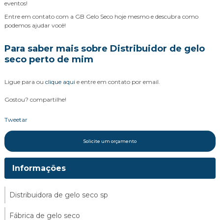
eventos!
Entre em contato com a GB Gelo Seco hoje mesmo e descubra como
podemos ajudar você!
Para saber mais sobre Distribuidor de gelo
seco perto de mim
Ligue para
ou
clique aqui
e entre em contato por email.
Gostou? compartilhe!
Tweetar
Solicite um orçamento
Informações
Distribuidora de gelo seco sp
Fábrica de gelo seco