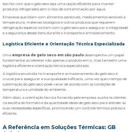
Isso faz com que o gelo seco seja uma opção eficiente para manter
produtos refrigerados sem o risco de contaminação por água.
Empresas que lidam com alimentos perecíveis, medicamentos sensíveis à
temperatura, materiais biológicos e outros produtos que requerem
refrigeração especial contam com o gelo seco para assegurar a integridade
e a segurança desses itens durante o transporte e armazenamento.
Logística Eficiente e Orientação Técnica Especializada
Uma
empresa de gelo seco em são paulo
desempenha um papel
fundamental ao oferecer não apenas o produto em si, mas também uma
logística eficiente e orientação técnica especializada.
A logística envolvida no transporte e armazenamento do gelo seco é
crucial para assegurar a sua qualidade e eficácia, uma vez que o tempo de
sublimação do gelo seco pode variar de acordo com as condições de
temperatura e umidade do ambiente.
Além disso, a orientação técnica fornecida pela empresa auxilia os clientes
na escolha do formato e da quantidade ideais de gelo seco para atender às
suas necessidades específicas, promovendo um controle térmico preciso e
eficiente.
A Referência em Soluções Térmicas: GB