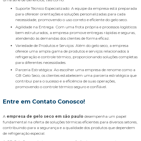
Suporte Técnico Especializado: A equipe da empresa está preparada
para oferecer orientações e soluções personalizadas para cada
necessidade, promovendo o uso correto e eficiente do gelo seco.
Agilidade na Entrega: Com uma frota própria e processos logísticos
bem estruturados, a empresa promove entregas rápidas e seguras,
atendendo às demandas dos clientes de forma eficaz.
Variedade de Produtos e Serviços: Além do gelo seco, a empresa
oferece uma ampla gama de produtos e serviços relacionados à
refrigeração e controle térmico, proporcionando soluções completas
para diferentes necessidades.
Parceria Estratégica: Ao escolher uma empresa de renome como a
GB Gelo Seco, os clientes estabelecem uma parceria estratégica que
contribui para o sucesso e a eficiência de suas operações,
promovendo o controle térmico seguro e confiável.
Entre em Contato Conosco!
A
empresa de gelo seco em são paulo
desempenha um papel
fundamental na oferta de soluções térmicas eficientes para diversos setores,
contribuindo para a segurança e a qualidade dos produtos que dependem
de refrigeração especial.