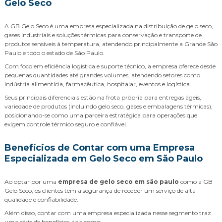
Gelo Seco
A GB Gelo Seco é uma empresa especializada na distribuição de gelo seco,
gases industriais e soluções térmicas para conservação e transporte de
produtos sensíveis à temperatura, atendendo principalmente a Grande São
Paulo e todo o estado de São Paulo.
Com foco em eficiência logística e suporte técnico, a empresa oferece desde
pequenas quantidades até grandes volumes, atendendo setores como
indústria alimentícia, farmacêutica, hospitalar, eventos e logística.
Seus principais diferenciais estão na frota própria para entregas ágeis,
variedade de produtos (incluindo gelo seco, gases e embalagens térmicas),
posicionando-se como uma parceira estratégica para operações que
exigem controle térmico seguro e confiável.
Benefícios de Contar com uma Empresa
Especializada em Gelo Seco em São Paulo
Ao optar por uma
empresa de gelo seco em são paulo
como a GB
Gelo Seco, os clientes têm a segurança de receber um serviço de alta
qualidade e confiabilidade.
Além disso, contar com uma empresa especializada nesse segmento traz
uma série de benefícios, tais como: