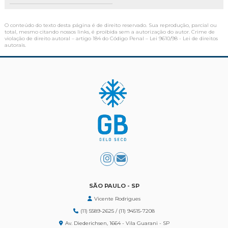
O conteúdo do texto desta página é de direito reservado. Sua reprodução, parcial ou
total, mesmo citando nossos links, é proibida sem a autorização do autor. Crime de
violação de direito autoral – artigo 184 do Código Penal –
Lei 9610/98 - Lei de direitos
autorais
.
SÃO PAULO - SP
Vicente Rodrigues
(11) 5589-2625 / (11) 94515-7208
Av. Diederichsen, 1664 - Vila Guarani - SP