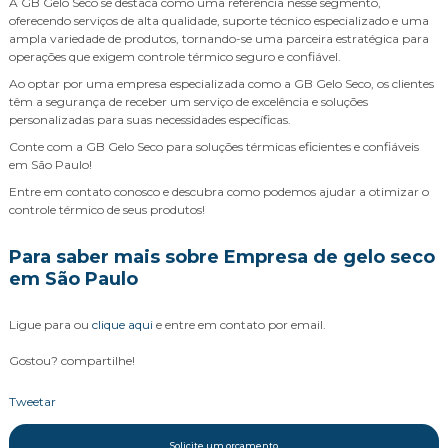
A GB Gelo Seco se destaca como uma referência nesse segmento,
oferecendo serviços de alta qualidade, suporte técnico especializado e uma
ampla variedade de produtos, tornando-se uma parceira estratégica para
operações que exigem controle térmico seguro e confiável.
Ao optar por uma empresa especializada como a GB Gelo Seco, os clientes
têm a segurança de receber um serviço de excelência e soluções
personalizadas para suas necessidades específicas.
Conte com a GB Gelo Seco para soluções térmicas eficientes e confiáveis
em São Paulo!
Entre em contato conosco e descubra como podemos ajudar a otimizar o
controle térmico de seus produtos!
Para saber mais sobre Empresa de gelo seco
em São Paulo
Ligue para
ou
clique aqui
e entre em contato por email.
Gostou? compartilhe!
Tweetar
Solicite um orçamento