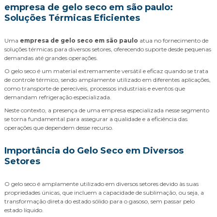
empresa de gelo seco em são paulo:
Soluções Térmicas Eficientes
Uma
empresa de gelo seco em são paulo
atua no fornecimento de
soluções térmicas para diversos setores, oferecendo suporte desde pequenas
demandas até grandes operações.
O gelo seco é um material extremamente versátil e eficaz quando se trata
de controle térmico, sendo amplamente utilizado em diferentes aplicações,
como transporte de perecíveis, processos industriais e eventos que
demandam refrigeração especializada.
Neste contexto, a presença de uma empresa especializada nesse segmento
se torna fundamental para assegurar a qualidade e a eficiência das
operações que dependem desse recurso.
Importância do Gelo Seco em Diversos
Setores
O gelo seco é amplamente utilizado em diversos setores devido às suas
propriedades únicas, que incluem a capacidade de sublimação, ou seja, a
transformação direta do estado sólido para o gasoso, sem passar pelo
estado líquido.